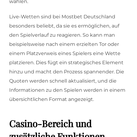
wählen.
Live-Wetten sind bei Mostbet Deutschland
besonders beliebt, da sie es ermöglichen, auf
den Spielverlauf zu reagieren. So kann man
beispielsweise nach einem erzielten Tor oder
einem Platzverweis eines Spielers eine Wette
platzieren. Dies fügt ein strategisches Element
hinzu und macht den Prozess spannender. Die
Quoten werden schnell aktualisiert, und die
Informationen zu den Spielen werden in einem
übersichtlichen Format angezeigt.
Casino-Bereich und
zusätzliche Funktionen