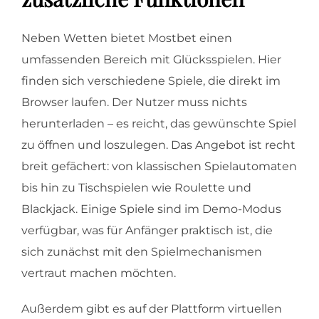
Neben Wetten bietet Mostbet einen
umfassenden Bereich mit Glücksspielen. Hier
finden sich verschiedene Spiele, die direkt im
Browser laufen. Der Nutzer muss nichts
herunterladen – es reicht, das gewünschte Spiel
zu öffnen und loszulegen. Das Angebot ist recht
breit gefächert: von klassischen Spielautomaten
bis hin zu Tischspielen wie Roulette und
Blackjack. Einige Spiele sind im Demo-Modus
verfügbar, was für Anfänger praktisch ist, die
sich zunächst mit den Spielmechanismen
vertraut machen möchten.
Außerdem gibt es auf der Plattform virtuellen