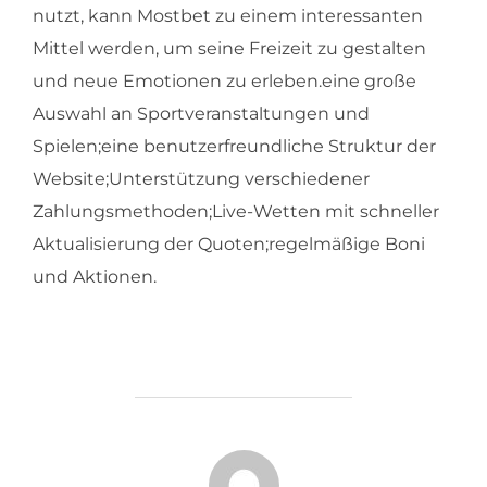
nutzt, kann Mostbet zu einem interessanten
Mittel werden, um seine Freizeit zu gestalten
und neue Emotionen zu erleben.eine große
Auswahl an Sportveranstaltungen und
Spielen;eine benutzerfreundliche Struktur der
Website;Unterstützung verschiedener
Zahlungsmethoden;Live-Wetten mit schneller
Aktualisierung der Quoten;regelmäßige Boni
und Aktionen.
POST AUTHOR