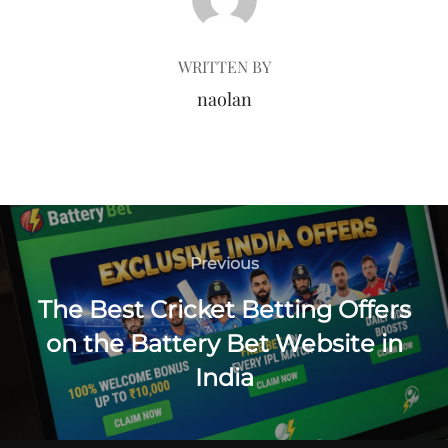
WRITTEN BY
naolan
Post
navigation
Previous
Previous
The Best Cricket Betting Offers
on the Battery Bet Website in
India