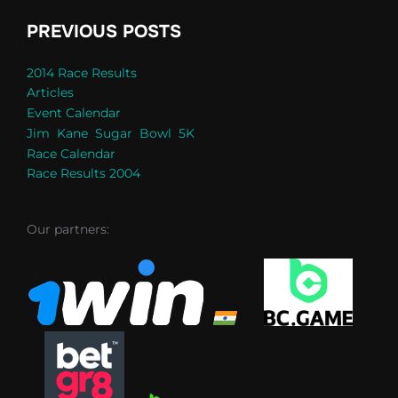
PREVIOUS POSTS
2014 Race Results
Articles
Event Calendar
Jim Kane Sugar Bowl 5K
Race Calendar
Race Results 2004
Our partners: