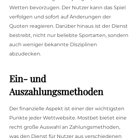
Wetten bevorzugen. Der Nutzer kann das Spiel
verfolgen und sofort auf Änderungen der
Quoten reagieren. Darüber hinaus ist der Dienst
bestrebt, nicht nur beliebte Sportarten, sondern
auch weniger bekannte Disziplinen
abzudecken.
Ein- und
Auszahlungsmethoden
Der finanzielle Aspekt ist einer der wichtigsten
Punkte jeder Wettwebsite. Mostbet bietet eine
recht große Auswahl an Zahlungsmethoden,
was den Dienst für Nutzer aus verschiedenen