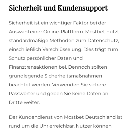
Sicherheit und Kundensupport
Sicherheit ist ein wichtiger Faktor bei der
Auswahl einer Online-Plattform. Mostbet nutzt
standardmäßige Methoden zum Datenschutz,
einschließlich Verschlüsselung. Dies trägt zum
Schutz persönlicher Daten und
Finanztransaktionen bei. Dennoch sollten
grundlegende Sicherheitsmaßnahmen
beachtet werden: Verwenden Sie sichere
Passwörter und geben Sie keine Daten an
Dritte weiter.
Der Kundendienst von Mostbet Deutschland ist
rund um die Uhr erreichbar. Nutzer können