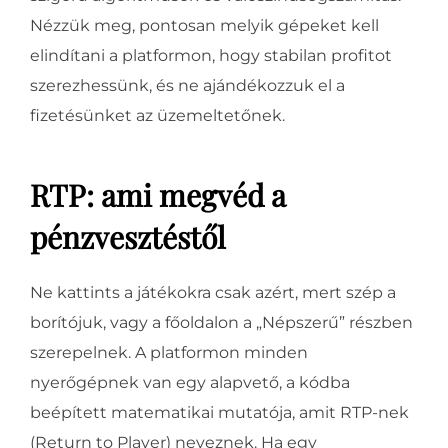
Nézzük meg, pontosan melyik gépeket kell
elindítani a platformon, hogy stabilan profitot
szerezhessünk, és ne ajándékozzuk el a
fizetésünket az üzemeltetőnek.
RTP: ami megvéd a
pénzvesztéstől
Ne kattints a játékokra csak azért, mert szép a
borítójuk, vagy a főoldalon a „Népszerű” részben
szerepelnek. A platformon minden
nyerőgépnek van egy alapvető, a kódba
beépített matematikai mutatója, amit RTP-nek
(Return to Player) neveznek. Ha egy