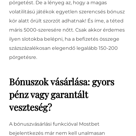
pörgetést. De a lényeg az, hogy a magas
volatilitású játékok egyetlen szerencsés bónusz
kör alatt őrült szorzót adhatnak! És íme, a téted
máris 5000-szeresére nőtt. Csak akkor érdemes
ilyen slotokba belépni, ha a befizetés összege
százszázalékosan elegendő legalább 150-200
pörgetésre.
Bónuszok vásárlása: gyors
pénz vagy garantált
veszteség?
A bónuszvásárlási funkcióval Mostbet
bejelentkezés már nem kell unalmasan