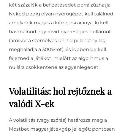
két százalék a befizetésedet porrá zúzhatja.
Neked pedig olyan nyerőgépet kell találnod,
amelynek magas a kifizetési aránya, ki kell
használnod egy rövid nyereséges hullámot
(amikor a személyes RTP-d pillanatnyilag
meghaladja a 300%-ot), és időben be kell
fejezned a játékot, mielőtt az algoritmus a
nullára csökkentené az egyenlegedet.
Volatilitás: hol rejtőznek a
valódi X-ek
A volatilitás (vagy szórás) határozza meg a
Mostbet magyar játékgép jellegét: pontosan